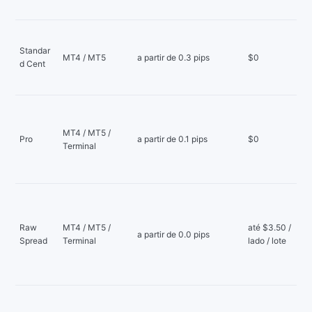
Standar
MT4 / MT5
a partir de 0.3 pips
$0
d Cent
MT4 / MT5 /
Pro
a partir de 0.1 pips
$0
Terminal
Raw
MT4 / MT5 /
até $3.50 /
a partir de 0.0 pips
Spread
Terminal
lado / lote