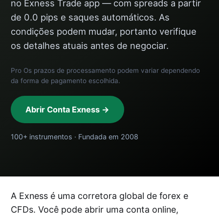
no Exness Trade app — com spreads a partir
de 0.0 pips e saques automáticos. As
condições podem mudar, portanto verifique
os detalhes atuais antes de negociar.
Pro Os prazos de processamento podem variar dependendo
da forma de pagamento escolhida.
Abrir Conta Exness →
100+ instrumentos · Fundada em 2008
A Exness é uma corretora global de forex e
CFDs. Você pode abrir uma conta online,