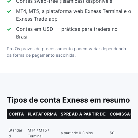
Contas swap-free (islâmicas) disponíveis
MT4, MT5, a plataforma web Exness Terminal e o
Exness Trade app
Contas em USD — práticas para traders no
Brasil
Pro Os prazos de processamento podem variar dependendo
da forma de pagamento escolhida.
Tipos de conta Exness em resumo
CONTA
PLATAFORMA
SPREAD A PARTIR DE
COMISSÃO
Standar
MT4 / MT5 /
a partir de 0.3 pips
$0
d
Terminal