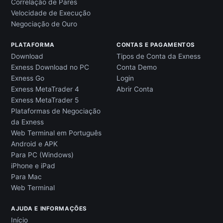
Correlação de Pares
Velocidade de Execução
Negociação de Ouro
PLATAFORMA
CONTAS E PAGAMENTOS
Download
Tipos de Conta da Exness
Exness Download no PC
Conta Demo
Exness Go
Login
Exness MetaTrader 4
Abrir Conta
Exness MetaTrader 5
Plataformas de Negociação
da Exness
Web Terminal em Português
Android e APK
Para PC (Windows)
iPhone e iPad
Para Mac
Web Terminal
AJUDA E INFORMAÇÕES
Início