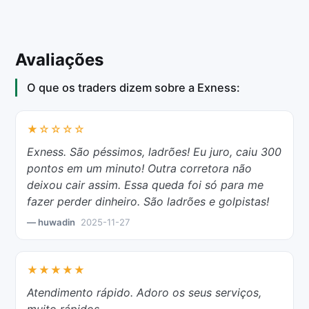
Avaliações
O que os traders dizem sobre a Exness:
★☆☆☆☆
Exness. São péssimos, ladrões! Eu juro, caiu 300
pontos em um minuto! Outra corretora não
deixou cair assim. Essa queda foi só para me
fazer perder dinheiro. São ladrões e golpistas!
— huwadin
2025-11-27
★★★★★
Atendimento rápido. Adoro os seus serviços,
muito rápidos