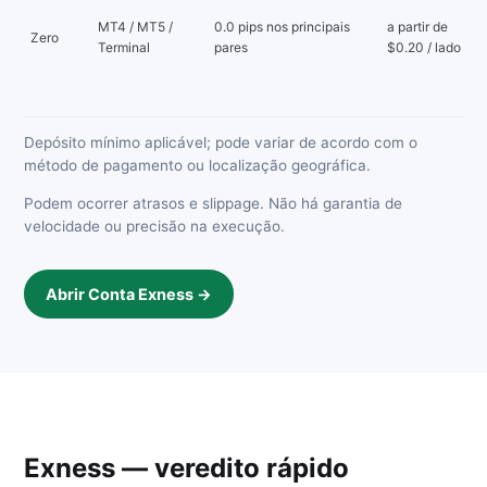
MT4 / MT5 /
0.0 pips nos principais
a partir de
Zero
Terminal
pares
$0.20 / lado
Depósito mínimo aplicável; pode variar de acordo com o
método de pagamento ou localização geográfica.
Podem ocorrer atrasos e slippage. Não há garantia de
velocidade ou precisão na execução.
Abrir Conta Exness →
Exness — veredito rápido